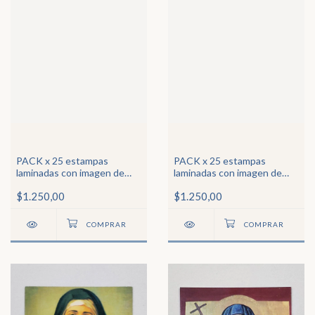
PACK x 25 estampas
PACK x 25 estampas
laminadas con imagen de
laminadas con imagen de
Ntra Sra de Itatí
Santa Rita
$1.250,00
$1.250,00