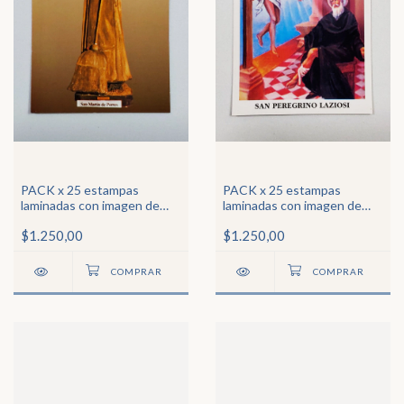
PACK x 25 estampas
PACK x 25 estampas
laminadas con imagen de
laminadas con imagen de
San Martín de Porres
San Peregrino Laziosi
$1.250,00
$1.250,00