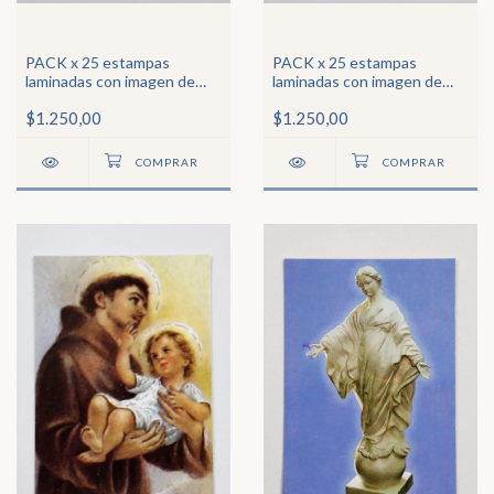
PACK x 25 estampas
PACK x 25 estampas
laminadas con imagen de
laminadas con imagen de
San Roque
María Auxiliadora
$1.250,00
$1.250,00