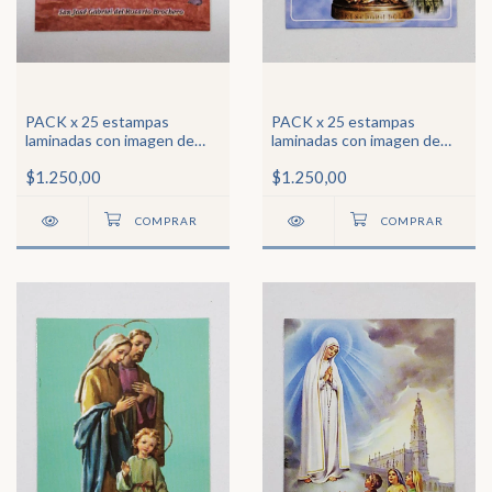
PACK x 25 estampas
PACK x 25 estampas
laminadas con imagen de
laminadas con imagen de
Santo Cura Brochero
Ntra Sra de Luján
$1.250,00
$1.250,00