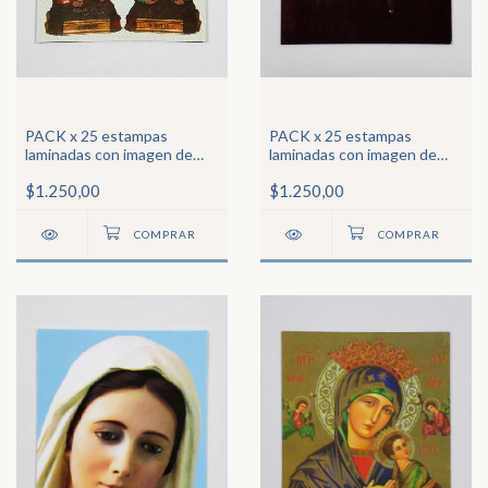
PACK x 25 estampas
PACK x 25 estampas
laminadas con imagen de
laminadas con imagen de
San Cosme y San Damián
Santa Faustina Kowalska
$1.250,00
$1.250,00