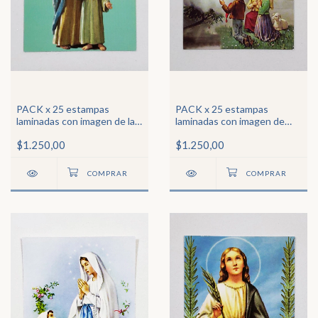
PACK x 25 estampas
PACK x 25 estampas
laminadas con imagen de la
laminadas con imagen de
Sagrada Familia
Ntra Sra de Fátima
$1.250,00
$1.250,00