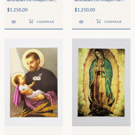
San Miguel Arcángel
Jesús Misericordioso
$1.250,00
$1.250,00