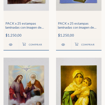
PACK x 25 estampas
PACK x 25 estampas
laminadas con imagen de
laminadas con imagen de
San Antonio
Ntra Sra de la Sonrisa
$1.250,00
$1.250,00