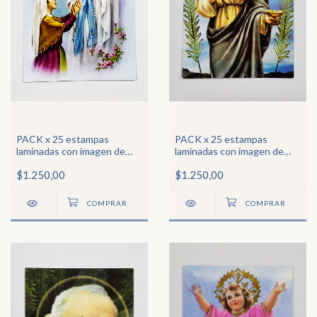
PACK x 25 estampas
PACK x 25 estampas
laminadas con imagen de
laminadas con imagen de
Ntraq Sra de Lourdes
Santa Lucía
$1.250,00
$1.250,00