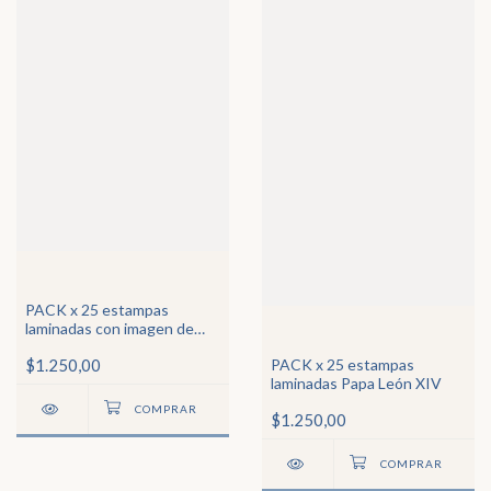
PACK x 25 estampas
laminadas con imagen de
Ángel de la guarda3
$1.250,00
PACK x 25 estampas
laminadas Papa León XIV
$1.250,00