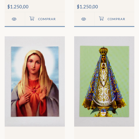
San Francisco de Asís
Inmaculada Concepción
$1.250,00
$1.250,00