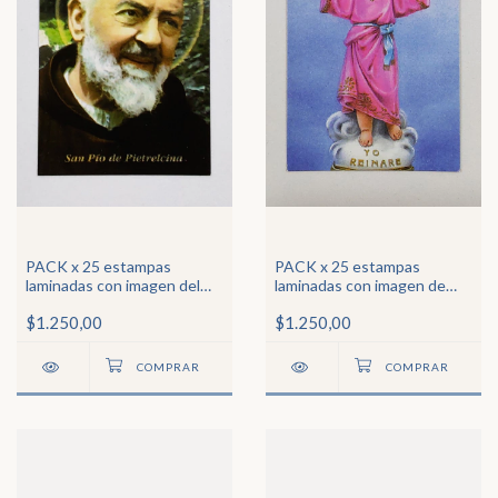
PACK x 25 estampas
PACK x 25 estampas
laminadas con imagen del
laminadas con imagen de
Padre Pío
Divino Niño Jesús
$1.250,00
$1.250,00