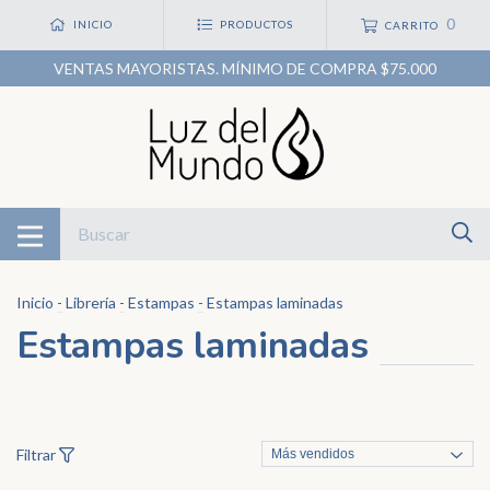
0
INICIO
PRODUCTOS
CARRITO
VENTAS MAYORISTAS. MÍNIMO DE COMPRA $75.000
Inicio
-
Librería
-
Estampas
-
Estampas laminadas
Estampas laminadas
Filtrar