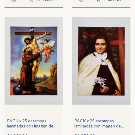
PACK x 25 estampas
PACK x 25 estampas
laminadas con imagen de
laminadas con imagen de
San Francisco de Asís y la
Santa Teresita