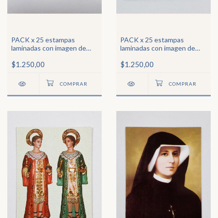
PACK x 25 estampas
PACK x 25 estampas
laminadas con imagen de
laminadas con imagen de
beato Ceferino Namuncurá
Santa Ana
$1.250,00
$1.250,00