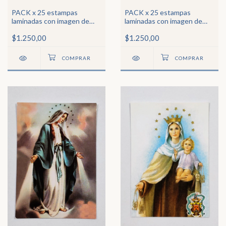
PACK x 25 estampas
PACK x 25 estampas
laminadas con imagen de
laminadas con imagen de
San Cayetano
Ntra Sra de Guadalupe
$1.250,00
$1.250,00