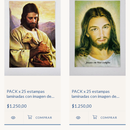
PACK x 25 estampas
PACK x 25 estampas
laminadas con imagen de
laminadas con imagen de
Jesús Buen Pastor
Rostro Jesús Misericordioso
$1.250,00
$1.250,00