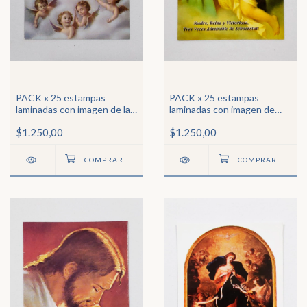
PACK x 25 estampas
PACK x 25 estampas
laminadas con imagen de la
laminadas con imagen de
Santísima Trinidad
Ntra Sra de Shoenstatt
$1.250,00
$1.250,00