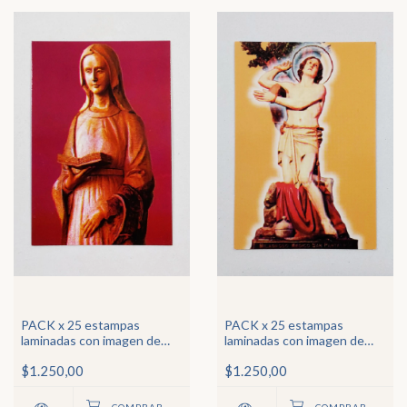
PACK x 25 estampas
PACK x 25 estampas
laminadas con imagen de
laminadas con imagen de
Ntra Sra de la Dulce Espera
San Pantaleón
$1.250,00
$1.250,00