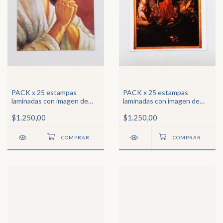
PACK x 25 estampas
PACK x 25 estampas
laminadas con imagen de
laminadas con imagen de
Jesús orante
Ntra Sra Desatanudos
$1.250,00
$1.250,00