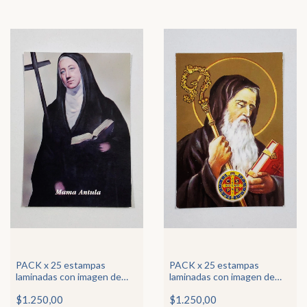
PACK x 25 estampas
PACK x 25 estampas
laminadas con imagen de
laminadas con imagen de
Mama Antula
San Benito abad
$1.250,00
$1.250,00