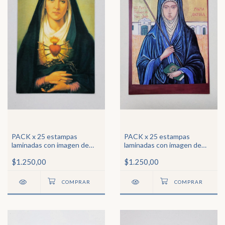
PACK x 25 estampas
PACK x 25 estampas
laminadas con imagen de
laminadas con imagen de
Ntra Sra de los Dolores
Mama Antula2
$1.250,00
$1.250,00