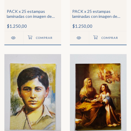
PACK x 25 estampas
PACK x 25 estampas
laminadas con imagen de
laminadas con imagen de
ángel de la guarda4
San Juan Pablo II
$1.250,00
$1.250,00